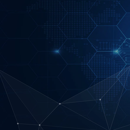
Duo
La soluzione che mette in sicurezza gli
accessi, progettato per salvaguardare tu
gli utenti, i dispositivi e le applicazioni
PER MAGGIORI INFORMAZIONI