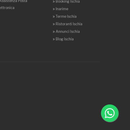
Assistenza Posta
Booking Ischia
ettronica
Inarime
Terme Ischia
Ristoranti Ischia
Annunci Ischia
Blog Ischia