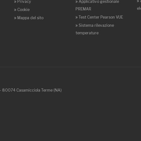
Privacy
Applicativo gestionale
el
PREMAR
Cookie
Test Center Pearson VUE
Mappa del sito
Sistema rilevazione
temperature
9 - 80074
Casamicciola Terme
(NA)