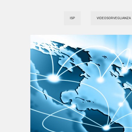
ISP
VIDEOSORVEGLIANZA