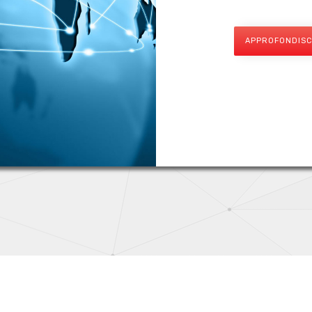
APPROFONDISC