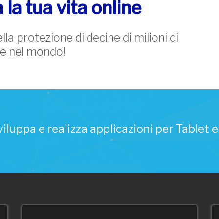
 la tua vita online
la protezione di decine di milioni di
e nel mondo!
iluppa e realizza applicazioni per Tablet