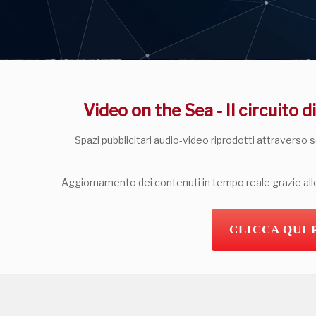
Video on the Sea - Il circuito 
Spazi pubblicitari audio-video riprodotti attraverso 
Aggiornamento dei contenuti in tempo reale grazie all
CLICCA QUI 