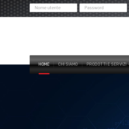
HOME
CHI SIAMO
PRODOTTI E SERVIZI
SICUREZZA