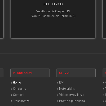
SEDE DI ISCHIA
Via Alcide De Gasperi, 19
80074 Casamicciola Terme (NA)
INFORMAZIONI
SERVIZI
Home
ISP
Chi siamo
Networking
Contatti
Videosorveglianza
as
Trasparenza
Promo e pubblicità