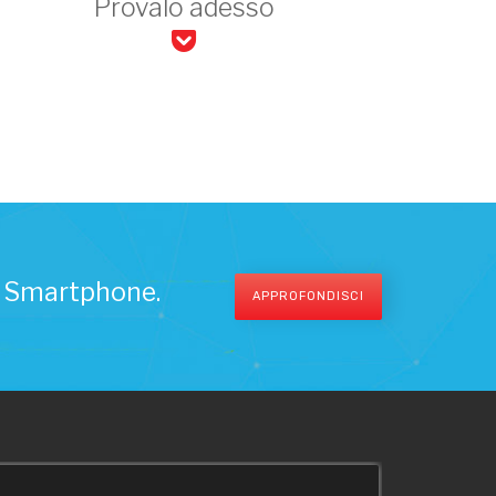
Provalo adesso
 e Smartphone.
APPROFONDISCI