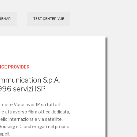
REMAR
TEST CENTER VUE
ICE PROVIDER
mmunication S.p.A.
996 servizi ISP
rnet e Voce over IP su tutto il
ale attraverso fibra ottica dedicata,
vello internazionale via satellite.
Housing e Cloud erogati nel proprio
apoli.