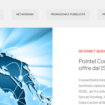
NETWORKING
PROMOZIONI E PUBBLICITÀ
P
INTERNET SERV
Pointel Co
offre dal 1
Connettività Inte
territorio nazion
XDSL, wi-fi e a li
Servizi Hosting, 
Data Center di N