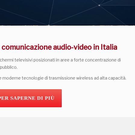
di comunicazione audio-video in Italia
schermi televisivi posizionati in aree a forte concentrazione di
pubblico.
e moderne tecnologie di trasmissione wireless ad alta capacità.
PER SAPERNE DI PIÙ