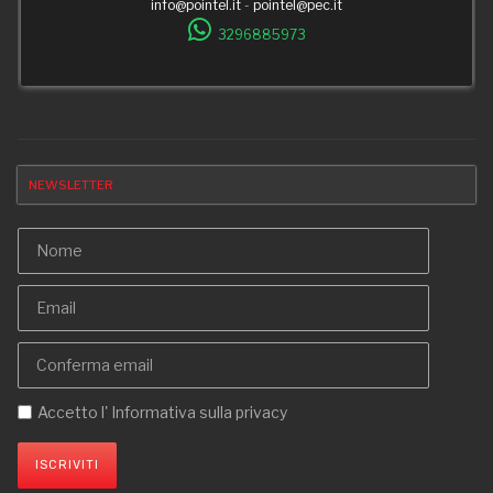
info@pointel.it
-
pointel@pec.it
3296885973
NEWSLETTER
Accetto l'
Informativa sulla privacy
ISCRIVITI