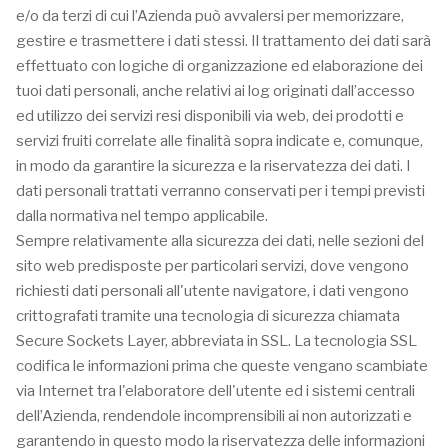
e/o da terzi di cui l’Azienda può avvalersi per memorizzare,
gestire e trasmettere i dati stessi. Il trattamento dei dati sarà
effettuato con logiche di organizzazione ed elaborazione dei
tuoi dati personali, anche relativi ai log originati dall’accesso
ed utilizzo dei servizi resi disponibili via web, dei prodotti e
servizi fruiti correlate alle finalità sopra indicate e, comunque,
in modo da garantire la sicurezza e la riservatezza dei dati. I
dati personali trattati verranno conservati per i tempi previsti
dalla normativa nel tempo applicabile.
Sempre relativamente alla sicurezza dei dati, nelle sezioni del
sito web predisposte per particolari servizi, dove vengono
richiesti dati personali all'utente navigatore, i dati vengono
crittografati tramite una tecnologia di sicurezza chiamata
Secure Sockets Layer, abbreviata in SSL. La tecnologia SSL
codifica le informazioni prima che queste vengano scambiate
via Internet tra l'elaboratore dell'utente ed i sistemi centrali
dell’Azienda, rendendole incomprensibili ai non autorizzati e
garantendo in questo modo la riservatezza delle informazioni