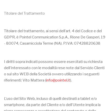
Titolare del Trattamento
Titolare del trattamento, ai sensi dell’art. 4 del Codice e del
GDPR, è Pointel Communication S.p.A., Rione De Gasperi, 19
- 80074, Casamicciola Terme (NA). P.IVA: 07428820638
I diritti sopra indicati possono essere esercitati su richiesta
dell’Interessato con le modalità rese note dal Servizio Clienti
o sul sito WEB della Società ovvero utilizzando i seguenti
riferimenti: Vito Mattera (
info@pointel.it
).
L'uso del Sito Web, incluso di quelli destinati a tablet e/o
smartphone, da parte del Cliente e/o dell’Utente implica la