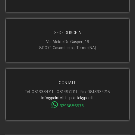
SEDE DI ISCHIA
Via Alcide De Gasperi, 19
80074 Casamicciola Terme (NA)
CONTATTI
Tel. 0813334711 - 0814972111 - Fax 0813334715
info@pointel.it
-
pointel@pec.it
3296885973