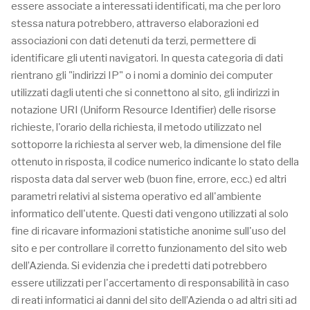
essere associate a interessati identificati, ma che per loro
stessa natura potrebbero, attraverso elaborazioni ed
associazioni con dati detenuti da terzi, permettere di
identificare gli utenti navigatori. In questa categoria di dati
rientrano gli "indirizzi IP" o i nomi a dominio dei computer
utilizzati dagli utenti che si connettono al sito, gli indirizzi in
notazione URI (Uniform Resource Identifier) delle risorse
richieste, l'orario della richiesta, il metodo utilizzato nel
sottoporre la richiesta al server web, la dimensione del file
ottenuto in risposta, il codice numerico indicante lo stato della
risposta data dal server web (buon fine, errore, ecc.) ed altri
parametri relativi al sistema operativo ed all'ambiente
informatico dell'utente. Questi dati vengono utilizzati al solo
fine di ricavare informazioni statistiche anonime sull'uso del
sito e per controllare il corretto funzionamento del sito web
dell’Azienda. Si evidenzia che i predetti dati potrebbero
essere utilizzati per l'accertamento di responsabilità in caso
di reati informatici ai danni del sito dell’Azienda o ad altri siti ad