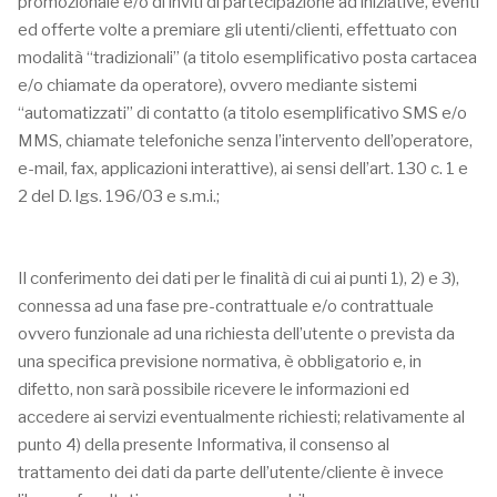
promozionale e/o di inviti di partecipazione ad iniziative, eventi
ed offerte volte a premiare gli utenti/clienti, effettuato con
modalità “tradizionali” (a titolo esemplificativo posta cartacea
e/o chiamate da operatore), ovvero mediante sistemi
“automatizzati” di contatto (a titolo esemplificativo SMS e/o
MMS, chiamate telefoniche senza l’intervento dell’operatore,
e-mail, fax, applicazioni interattive), ai sensi dell’art. 130 c. 1 e
2 del D. lgs. 196/03 e s.m.i.;
Il conferimento dei dati per le finalità di cui ai punti 1), 2) e 3),
connessa ad una fase pre-contrattuale e/o contrattuale
ovvero funzionale ad una richiesta dell’utente o prevista da
una specifica previsione normativa, è obbligatorio e, in
difetto, non sarà possibile ricevere le informazioni ed
accedere ai servizi eventualmente richiesti; relativamente al
punto 4) della presente Informativa, il consenso al
trattamento dei dati da parte dell’utente/cliente è invece