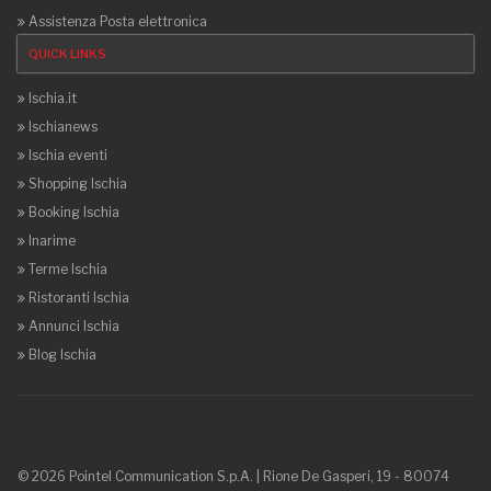
Assistenza Posta elettronica
QUICK LINKS
Ischia.it
Ischianews
Ischia eventi
Shopping Ischia
Booking Ischia
Inarime
Terme Ischia
Ristoranti Ischia
Annunci Ischia
Blog Ischia
© 2026 Pointel Communication S.p.A. | Rione De Gasperi, 19 - 80074