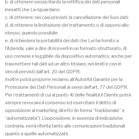
b. di ottenere senza ritardo la rettifica dei dati personali
inesatti che La riguardano;
c. di ottenere, nei casi previsti, la cancellazione dei Suoi dati;
d. di ottenere la limitazione del trattamento o di opporsi allo
stesso, quando possibile;
e. di richiedere la portabilità dei dati che Lei ha fornito a
l’Azienda, vale a dire di riceverli in un formato strutturato, di
uso comune e leggibile da dispositivo automatico, anche per
trasmettere tali dati ad un altro titolare, nei limiti e con in
vincoli previsti dall’art. 20 del GDPR;
Inoltre potrà proporre reclamo all’Autorità Garante per la
Protezione dei Dati Personali ai sensi dell’art. 77 del GDPR.
Per i trattamenti di cui al punto 4) delle finalità il Cliente potrà
sempre revocare il consenso ed esercitare il diritto di
opposizione al marketing diretto (in forma “tradizionale” e
“automatizzata”). L’opposizione, in assenza di indicazione
contraria, verrà riferita tanto alle comunicazioni tradizionali
quanto a quelle automatizzate.