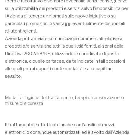
libero e facoltativo e sempre revocabile senza conseguenze
sulla utilizzabilità dei prodotti e servizi salvo l’impossibilità per
l’Azienda di tenere aggiornati sulle nuove iniziative o su
particolari promozioni o vantaggi eventualmente disponibili
gli utenti/clienti.
Azienda potrà inviare comunicazioni commerciali relative a
prodotti e/o servizi analoghi a quelli già forniti, ai sensi della
Direttiva 2002/58/UE, utilizzando le coordinate di posta
elettronica, o quelle cartacee, da te indicate in tali occasioni
alle quali potrai opporti con le modalità e ai recapiti nel
seguito.
Modalità, logiche del trattamento, tempi di conservazione e
misure di sicurezza
Il trattamento è effettuato anche con l’ausilio di mezzi
elettronici o comunque automatizzati ed è svolto dall’Azienda