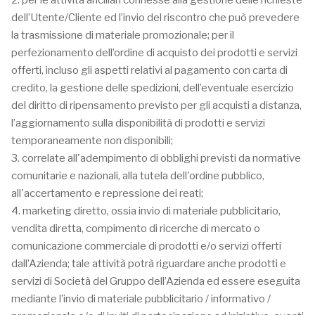
2. per le attività ancillari connesse alla gestione delle richieste
dell’Utente/Cliente ed l’invio del riscontro che può prevedere
la trasmissione di materiale promozionale; per il
perfezionamento dell’ordine di acquisto dei prodotti e servizi
offerti, incluso gli aspetti relativi al pagamento con carta di
credito, la gestione delle spedizioni, dell’eventuale esercizio
del diritto di ripensamento previsto per gli acquisti a distanza,
l’aggiornamento sulla disponibilità di prodotti e servizi
temporaneamente non disponibili;
3. correlate all'adempimento di obblighi previsti da normative
comunitarie e nazionali, alla tutela dell'ordine pubblico,
all'accertamento e repressione dei reati;
4. marketing diretto, ossia invio di materiale pubblicitario,
vendita diretta, compimento di ricerche di mercato o
comunicazione commerciale di prodotti e/o servizi offerti
dall’Azienda; tale attività potrà riguardare anche prodotti e
servizi di Società del Gruppo dell’Azienda ed essere eseguita
mediante l’invio di materiale pubblicitario / informativo /