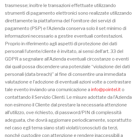
trasmesse; inoltre le transazioni effettuate utilizzando
strumenti di pagamento elettronici sono realizzate utilizzando
direttamente la piattaforma del Fornitore dei servizi di
pagamento (PSP) e l’Azienda conserva solo il set minimo di
informazioni necessario a gestire eventuali contestazioni.
Proprio in riferimento agli aspetti di protezione dei dati
personali l’utente/cliente è invitato, ai sensi dell’art. 33 del
GDPR a segnalare all’Azienda eventuali circostanze o eventi
dai quali possa discendere una potenziale “violazione dei dati
personali (data breach)” al fine di consentire una immediata
valutazione e l’adozione di eventuali azioni volte a contrastare
tale evento inviando una comunicazione a
info@pointel.it
o
contattando il Servizio Clienti. Le misure adottate da l’Azienda
non esimono il Cliente dal prestare la necessaria attenzione
all’utilizzo, ove richiesto, di password/PIN di complessità
adeguata, che dovrà aggiornare periodicamente, soprattutto
nel caso egli tema siano stati violati/conosciuti da terzi,
nonché custodire con attenzione e rendere inaccessibili a