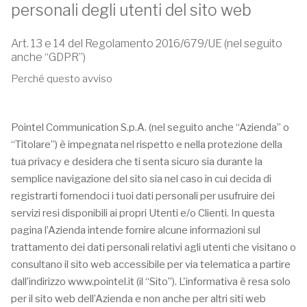
personali degli utenti del sito web
Art. 13 e 14 del Regolamento 2016/679/UE (nel seguito
anche “GDPR”)
Perché questo avviso
Pointel Communication S.p.A. (nel seguito anche “Azienda” o
“Titolare”) è impegnata nel rispetto e nella protezione della
tua privacy e desidera che ti senta sicuro sia durante la
semplice navigazione del sito sia nel caso in cui decida di
registrarti fornendoci i tuoi dati personali per usufruire dei
servizi resi disponibili ai propri Utenti e/o Clienti. In questa
pagina l’Azienda intende fornire alcune informazioni sul
trattamento dei dati personali relativi agli utenti che visitano o
consultano il sito web accessibile per via telematica a partire
dall’indirizzo www.pointel.it (il “Sito”). L'informativa è resa solo
per il sito web dell’Azienda e non anche per altri siti web