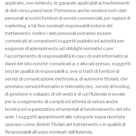
applicate, ove richiesto, le garanzie applicabili ai trasferimenti
di dati verso paesi terzi. Potremmo anche rendere noti i dati
personali ai nostri fornitori di servizi commerciali, per ragioni di
marketing, a tal fine nominati responsabili esterni del
trattamento. Inoltre i dati personali potranno essere
comunicati ai competenti soggetti pubblici ed autorità per
esigenze di adempimento ad obblighi normativi o per
l'accertamento di responsabilità in caso di reati informatici ai
danni del sito nonché comunicati a, o allocati presso, soggetti
terzi (in qualità di responsabili o, ove si tratti di fornitori di
servizi di comunicazione elettronica, di autonomi titolari), che
prestano servizi informatici e telematici (es.: servizi di hosting,
di gestione e sviluppo di siti web) e di cui l’Azienda si avvale
per lo svolgimento di compiti ed attività di natura anche
tecnica ed organizzativa strumentali al funzionamento del sito
web. I soggetti appartenenti alle categorie sopra riportate
operano come distinti Titolari del trattamento o in qualità di
Responsabili all'uopo nominati dall’Azienda.