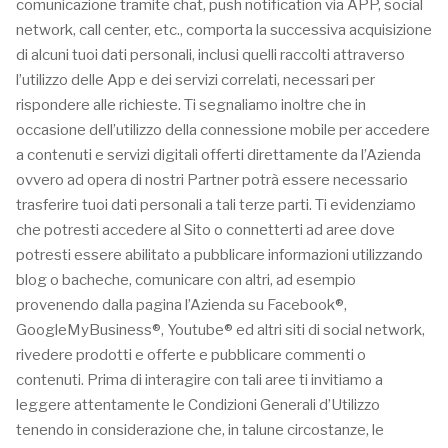
comunicazione tramite chat, push notification via APP, social
network, call center, etc., comporta la successiva acquisizione
di alcuni tuoi dati personali, inclusi quelli raccolti attraverso
l’utilizzo delle App e dei servizi correlati, necessari per
rispondere alle richieste. Ti segnaliamo inoltre che in
occasione dell’utilizzo della connessione mobile per accedere
a contenuti e servizi digitali offerti direttamente da l’Azienda
ovvero ad opera di nostri Partner potrà essere necessario
trasferire tuoi dati personali a tali terze parti. Ti evidenziamo
che potresti accedere al Sito o connetterti ad aree dove
potresti essere abilitato a pubblicare informazioni utilizzando
blog o bacheche, comunicare con altri, ad esempio
provenendo dalla pagina l’Azienda su Facebook®,
GoogleMyBusiness®, Youtube® ed altri siti di social network,
rivedere prodotti e offerte e pubblicare commenti o
contenuti. Prima di interagire con tali aree ti invitiamo a
leggere attentamente le Condizioni Generali d’Utilizzo
tenendo in considerazione che, in talune circostanze, le