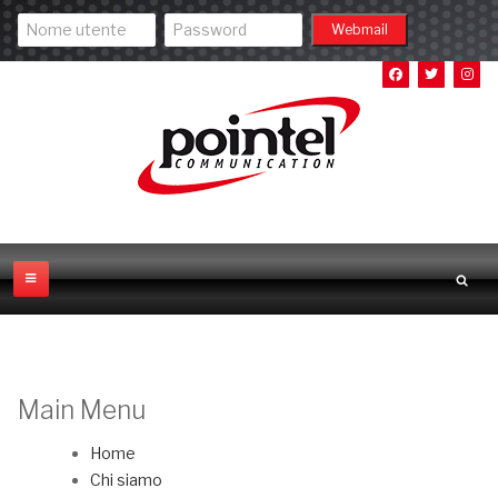
Main Menu
Home
Chi siamo