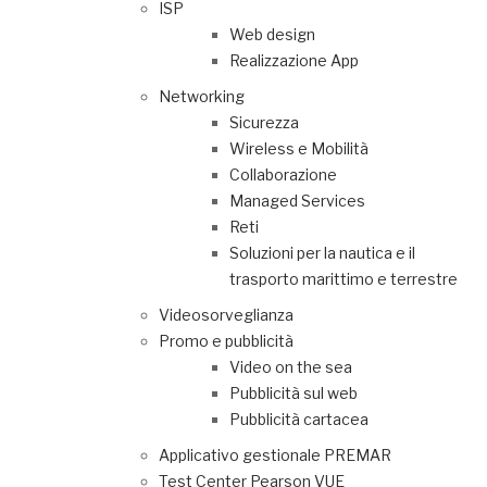
ISP
Web design
Realizzazione App
Networking
Sicurezza
Wireless e Mobilità
Collaborazione
Managed Services
Reti
Soluzioni per la nautica e il
trasporto marittimo e terrestre
Videosorveglianza
Promo e pubblicità
Video on the sea
Pubblicità sul web
Pubblicità cartacea
Applicativo gestionale PREMAR
Test Center Pearson VUE