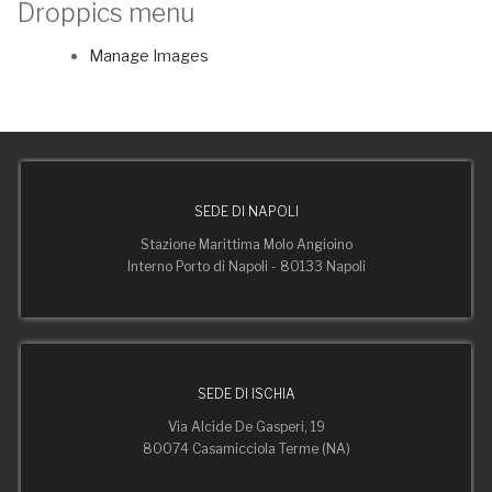
Droppics menu
Manage Images
SEDE DI NAPOLI
Stazione Marittima Molo Angioino
Interno Porto di Napoli - 80133 Napoli
SEDE DI ISCHIA
Via Alcide De Gasperi, 19
80074 Casamicciola Terme (NA)